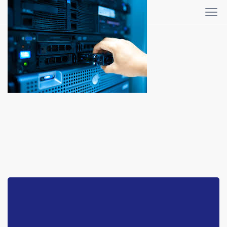
WHMCS-bridge
Home
WHMCS-bridge