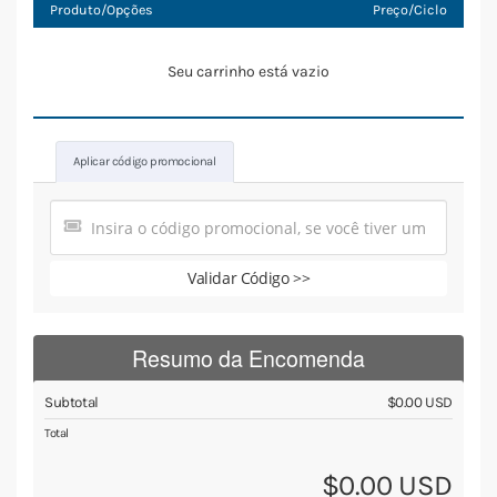
Produto/Opções
Preço/Ciclo
Seu carrinho está vazio
Aplicar código promocional
Validar Código >>
Resumo da Encomenda
Subtotal
$0.00 USD
Total
$0.00 USD