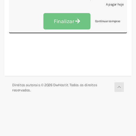
A pagar hoje
Finalizar
Continuar compras
Direitos autorais © 2026 DwHostit. Todos os direitos
reservados.