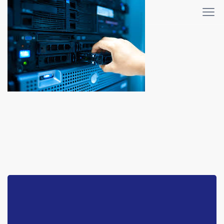
WHMCS-bridge
Home
WHMCS-bridge