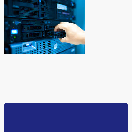
WHMCS-bridge
Home
WHMCS-bridge