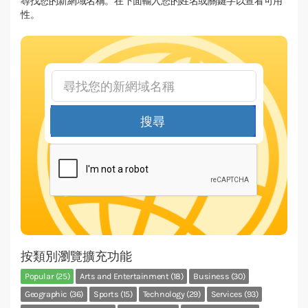
尋找您的新網域名稱。在下面輸入您的姓名或關鍵字以查看可用
性。
搜尋
按類別瀏覽擴充功能
Popular (25)
Arts and Entertainment (18)
Business (30)
Geographic (36)
Sports (15)
Technology (29)
Services (93)