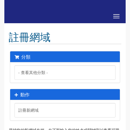
切換導
註冊網域
分類
動作